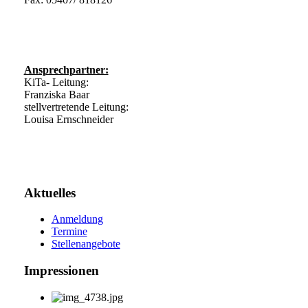
st.marien-rulle@kita-bistum.de
Ansprechpartner:
KiTa- Leitung:
Franziska Baar
stellvertretende Leitung:
Louisa Ernschneider
Aktuelles
Anmeldung
Termine
Stellenangebote
Impressionen