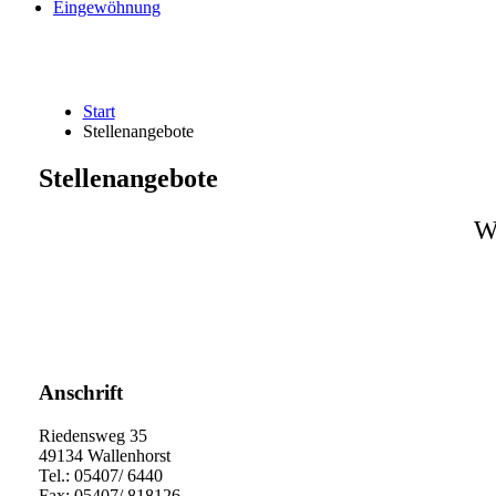
Eingewöhnung
Start
Stellenangebote
Stellenangebote
W
Anschrift
Riedensweg 35
49134 Wallenhorst
Tel.: 05407/ 6440
Fax: 05407/ 818126